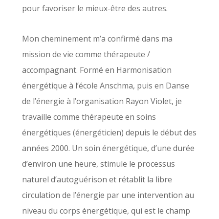
pour favoriser le mieux-être des autres.
Mon cheminement m’a confirmé dans ma
mission de vie comme thérapeute /
accompagnant. Formé en Harmonisation
énergétique à l’école Anschma, puis en Danse
de l’énergie à l’organisation Rayon Violet, je
travaille comme thérapeute en soins
énergétiques (énergéticien) depuis le début des
années 2000. Un soin énergétique, d’une durée
d’environ une heure, stimule le processus
naturel d’autoguérison et rétablit la libre
circulation de l’énergie par une intervention au
niveau du corps énergétique, qui est le champ