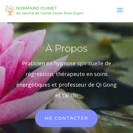
À Propos
Praticien en hypnose spirituelle de
régression, thérapeute en soins
énergétiques et professeur de Qi Gong
et tai chi
ME CONTACTER