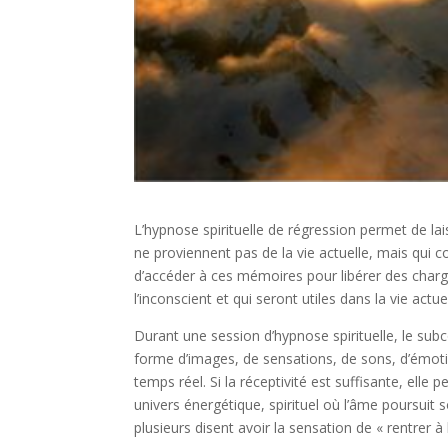
L’hypnose spirituelle de régression permet de 
ne proviennent pas de la vie actuelle, mais qui c
d’accéder à ces mémoires pour libérer des char
l’inconscient et qui seront utiles dans la vie actuel
Durant une session d’hypnose spirituelle, le su
forme d’images, de sensations, de sons, d’émotio
temps réel. Si la réceptivité est suffisante, elle p
univers énergétique, spirituel où l’âme poursuit 
plusieurs disent avoir la sensation de « rentrer à