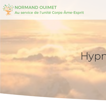
Hypno