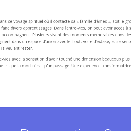
ns ce voyage spirituel où il contacte sa « famille d’âmes », soit le g
r faire divers apprentissages. Dans l’entre-vies, on peut avoir accès à 
nous accompagnent. Plusieurs vivent des moments mémorables dans de
gnent dans un espace d’union avec le Tout, voire d’extase, et se sent
ls veulent rester.
tre-vies avec la sensation d’avoir touché une dimension beaucoup plus
âme et que la mort n’est qu’un passage. Une expérience transformatrice