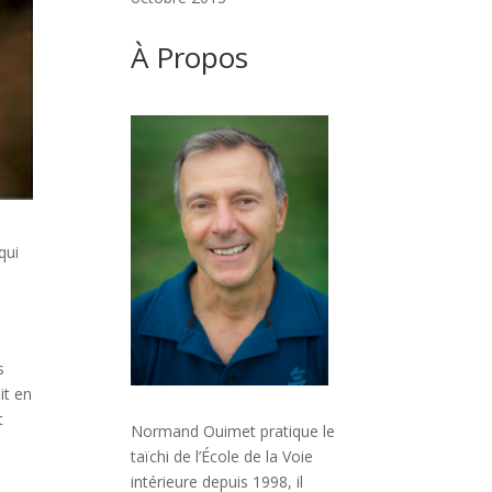
À Propos
qui
s
it en
t
Normand Ouimet pratique le
,
taïchi de l’École de la Voie
intérieure depuis 1998, il