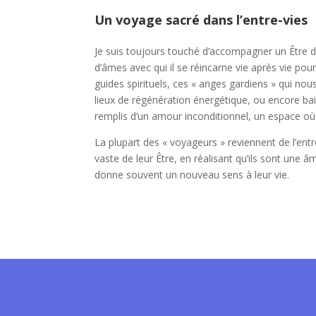
Un voyage sacré dans l’entre-vies
Je suis toujours touché d’accompagner un Être da
d’âmes avec qui il se réincarne vie après vie pou
guides spirituels, ces « anges gardiens » qui 
lieux de régénération énergétique, ou encore bai
remplis d’un amour inconditionnel, un espace où i
La plupart des « voyageurs » reviennent de l’en
vaste de leur Être, en réalisant qu’ils sont une 
donne souvent un nouveau sens à leur vie.