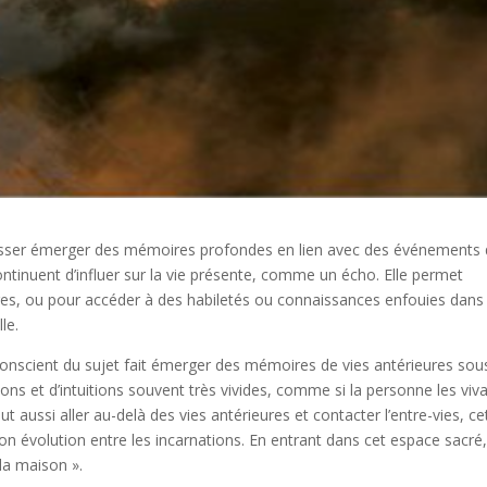
laisser émerger des mémoires profondes en lien avec des événements 
ontinuent d’influer sur la vie présente, comme un écho. Elle permet
ges, ou pour accéder à des habiletés ou connaissances enfouies dans
le.
bconscient du sujet fait émerger des mémoires de vies antérieures sou
ns et d’intuitions souvent très vivides, comme si la personne les viva
eut aussi aller au-delà des vies antérieures et contacter l’entre-vies, ce
son évolution entre les incarnations. En entrant dans cet espace sacré
 la maison ».