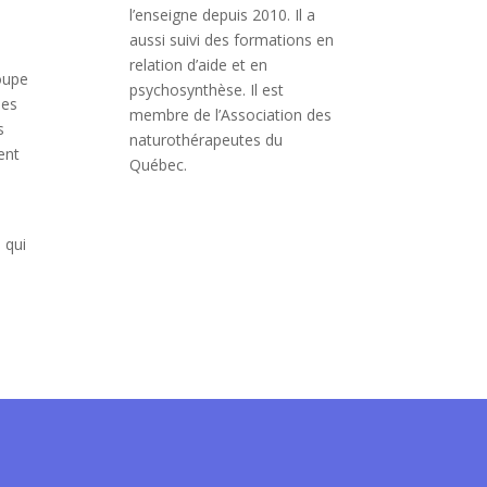
l’enseigne depuis 2010. Il a
aussi suivi des formations en
relation d’aide et en
roupe
psychosynthèse. Il est
ses
membre de l’Association des
s
naturothérapeutes du
ent
Québec.
 qui