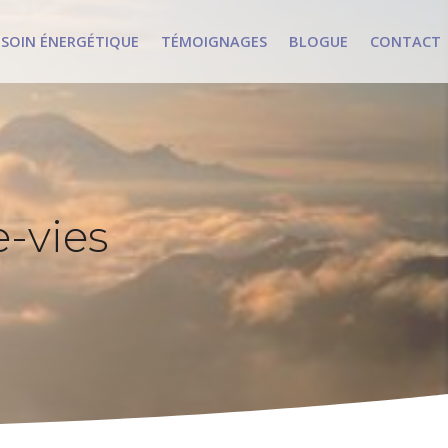
SOIN ÉNERGÉTIQUE
TÉMOIGNAGES
BLOGUE
CONTACT
SOIN ÉNERGÉTIQUE
TÉMOIGNAGES
BLOGUE
CONTACT
e-vies